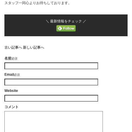
スタッフ一同心よりお待ちしております。
＼ 最新情報をチェック ／
古い記事へ
新しい記事へ
名前
必須
Email
必須
Website
コメント